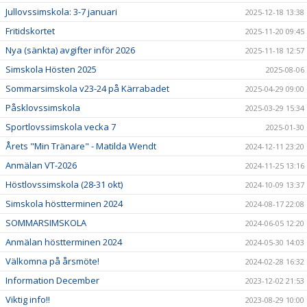
Jullovssimskola: 3-7 januari
2025-12-18 13:38
Fritidskortet
2025-11-20 09:45
Nya (sänkta) avgifter inför 2026
2025-11-18 12:57
Simskola Hösten 2025
2025-08-06
Sommarsimskola v23-24 på Kärrabadet
2025-04-29 09:00
Påsklovssimskola
2025-03-29 15:34
Sportlovssimskola vecka 7
2025-01-30
Årets "Min Tränare" - Matilda Wendt
2024-12-11 23:20
Anmälan VT-2026
2024-11-25 13:16
Höstlovssimskola (28-31 okt)
2024-10-09 13:37
Simskola höstterminen 2024
2024-08-17 22:08
SOMMARSIMSKOLA
2024-06-05 12:20
Anmälan höstterminen 2024
2024-05-30 14:03
Välkomna på årsmöte!
2024-02-28 16:32
Information December
2023-12-02 21:53
Viktig info!!
2023-08-29 10:00