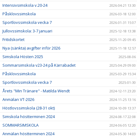
Intensivsimskola v.20-24
2026-04-21 13:30
Påsklovssimskola
2026-03-18 12:00
Sportlovssimskola vecka 7
2026-01-31 15:07
Jullovssimskola: 3-7 januari
2025-12-18 13:38
Fritidskortet
2025-11-20 09:45
Nya (sänkta) avgifter inför 2026
2025-11-18 12:57
Simskola Hösten 2025
2025-08-06
Sommarsimskola v23-24 på Kärrabadet
2025-04-29 09:00
Påsklovssimskola
2025-03-29 15:34
Sportlovssimskola vecka 7
2025-01-30
Årets "Min Tränare" - Matilda Wendt
2024-12-11 23:20
Anmälan VT-2026
2024-11-25 13:16
Höstlovssimskola (28-31 okt)
2024-10-09 13:37
Simskola höstterminen 2024
2024-08-17 22:08
SOMMARSIMSKOLA
2024-06-05 12:20
Anmälan höstterminen 2024
2024-05-30 14:03