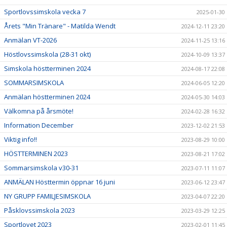
Sportlovssimskola vecka 7
2025-01-30
Årets "Min Tränare" - Matilda Wendt
2024-12-11 23:20
Anmälan VT-2026
2024-11-25 13:16
Höstlovssimskola (28-31 okt)
2024-10-09 13:37
Simskola höstterminen 2024
2024-08-17 22:08
SOMMARSIMSKOLA
2024-06-05 12:20
Anmälan höstterminen 2024
2024-05-30 14:03
Välkomna på årsmöte!
2024-02-28 16:32
Information December
2023-12-02 21:53
Viktig info!!
2023-08-29 10:00
HÖSTTERMINEN 2023
2023-08-21 17:02
Sommarsimskola v30-31
2023-07-11 11:07
ANMÄLAN Hösttermin öppnar 16 juni
2023-06-12 23:47
NY GRUPP FAMILJESIMSKOLA
2023-04-07 22:20
Påsklovssimskola 2023
2023-03-29 12:25
Sportlovet 2023
2023-02-01 11:45