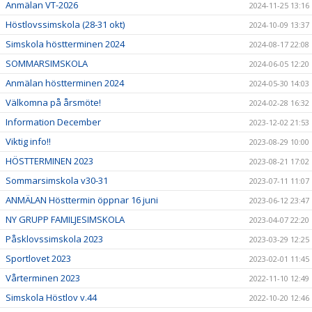
Anmälan VT-2026
2024-11-25 13:16
Höstlovssimskola (28-31 okt)
2024-10-09 13:37
Simskola höstterminen 2024
2024-08-17 22:08
SOMMARSIMSKOLA
2024-06-05 12:20
Anmälan höstterminen 2024
2024-05-30 14:03
Välkomna på årsmöte!
2024-02-28 16:32
Information December
2023-12-02 21:53
Viktig info!!
2023-08-29 10:00
HÖSTTERMINEN 2023
2023-08-21 17:02
Sommarsimskola v30-31
2023-07-11 11:07
ANMÄLAN Hösttermin öppnar 16 juni
2023-06-12 23:47
NY GRUPP FAMILJESIMSKOLA
2023-04-07 22:20
Påsklovssimskola 2023
2023-03-29 12:25
Sportlovet 2023
2023-02-01 11:45
Vårterminen 2023
2022-11-10 12:49
Simskola Höstlov v.44
2022-10-20 12:46