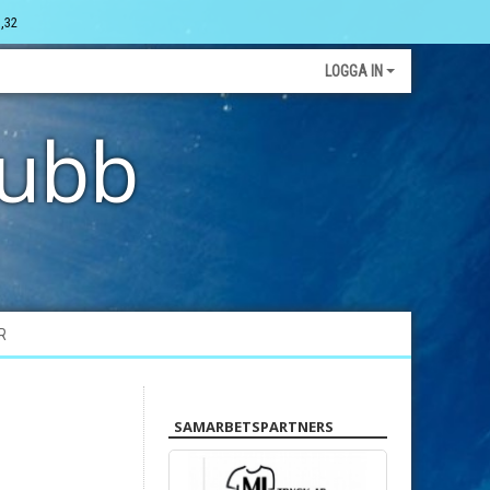
,32
LOGGA IN
lubb
R
SAMARBETSPARTNERS