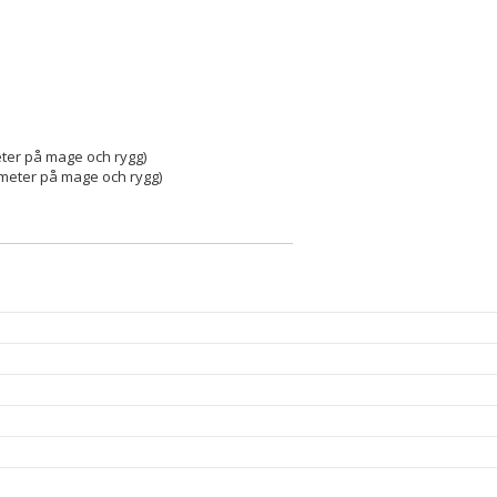
eter på mage och rygg)
0 meter på mage och rygg)