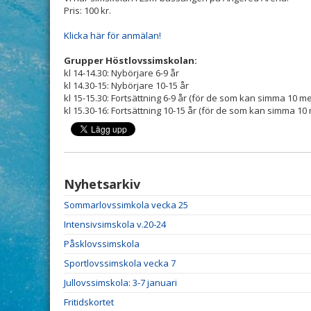
Pris: 100 kr.
Klicka här för anmälan!
Grupper Höstlovssimskolan:
kl 14-14.30: Nybörjare 6-9 år
kl 14.30-15: Nybörjare 10-15 år
kl 15-15.30: Fortsättning 6-9 år (för de som kan simma 10 m
kl 15.30-16: Fortsättning 10-15 år (för de som kan simma 1
Nyhetsarkiv
Sommarlovssimkola vecka 25
Intensivsimskola v.20-24
Påsklovssimskola
Sportlovssimskola vecka 7
Jullovssimskola: 3-7 januari
Fritidskortet