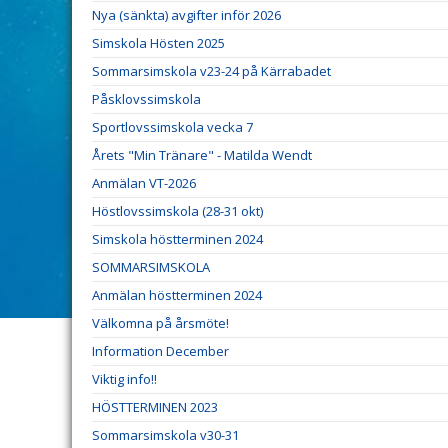
Nya (sänkta) avgifter inför 2026
Simskola Hösten 2025
Sommarsimskola v23-24 på Kärrabadet
Påsklovssimskola
Sportlovssimskola vecka 7
Årets "Min Tränare" - Matilda Wendt
Anmälan VT-2026
Höstlovssimskola (28-31 okt)
Simskola höstterminen 2024
SOMMARSIMSKOLA
Anmälan höstterminen 2024
Välkomna på årsmöte!
Information December
Viktig info!!
HÖSTTERMINEN 2023
Sommarsimskola v30-31