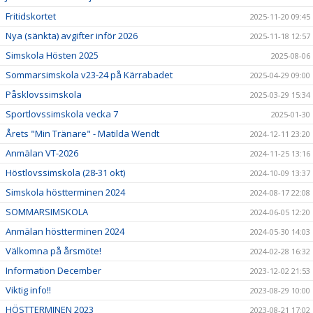
Fritidskortet
2025-11-20 09:45
Nya (sänkta) avgifter inför 2026
2025-11-18 12:57
Simskola Hösten 2025
2025-08-06
Sommarsimskola v23-24 på Kärrabadet
2025-04-29 09:00
Påsklovssimskola
2025-03-29 15:34
Sportlovssimskola vecka 7
2025-01-30
Årets "Min Tränare" - Matilda Wendt
2024-12-11 23:20
Anmälan VT-2026
2024-11-25 13:16
Höstlovssimskola (28-31 okt)
2024-10-09 13:37
Simskola höstterminen 2024
2024-08-17 22:08
SOMMARSIMSKOLA
2024-06-05 12:20
Anmälan höstterminen 2024
2024-05-30 14:03
Välkomna på årsmöte!
2024-02-28 16:32
Information December
2023-12-02 21:53
Viktig info!!
2023-08-29 10:00
HÖSTTERMINEN 2023
2023-08-21 17:02