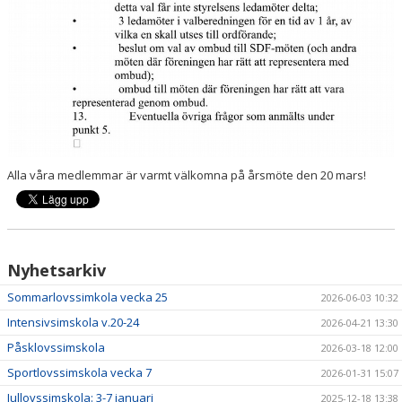
Alla våra medlemmar är varmt välkomna på årsmöte den 20 mars!
Nyhetsarkiv
Sommarlovssimkola vecka 25
2026-06-03 10:32
Intensivsimskola v.20-24
2026-04-21 13:30
Påsklovssimskola
2026-03-18 12:00
Sportlovssimskola vecka 7
2026-01-31 15:07
Jullovssimskola: 3-7 januari
2025-12-18 13:38